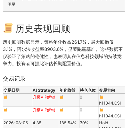
明星
历史表现回顾
历史回测数据显示，策略年化收益261.7%，最大回撤仅
3.1%，阿尔法收益率8903.6%，显著跑赢基准。这些数据不
仅验证了策略的稳健性，也表明其在信息科技领域的持续竞
争力。投资者可据此评估长期配置价值。
交易记录
交易日期
AI Strategy
年化收益
持仓仓位
交易方向
升级VIP解锁
0
h11044.CSI
升级VIP解锁
0
h11044.CSI
2026-08-05
4.38
185.54%
30%
Hold