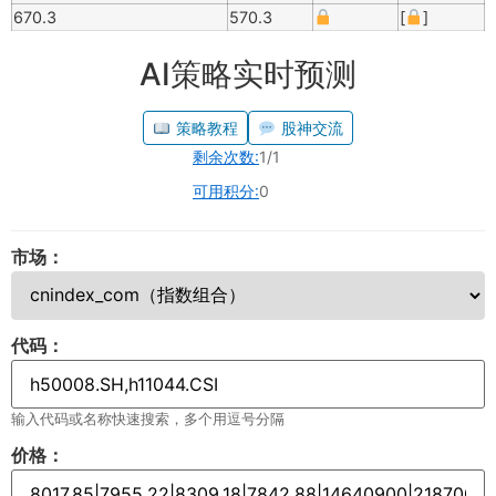
670.3
570.3
[
]
AI策略实时预测
策略教程
股神交流
剩余次数:
1/1
可用积分:
0
市场：
代码：
输入代码或名称快速搜索，多个用逗号分隔
价格：