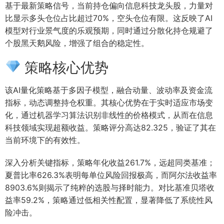
基于最新策略信号，当前持仓偏向信息科技龙头股，力量对
比显示多头仓位占比超过70%，空头仓位有限。这反映了AI
模型对行业景气度的乐观预期，同时通过分散化持仓规避了
个股黑天鹅风险，增强了组合的稳定性。
策略核心优势
该AI量化策略基于多因子模型，融合动量、波动率及资金流
指标，动态调整持仓权重。其核心优势在于实时适应市场变
化，通过机器学习算法识别非线性的价格模式，从而在信息
科技领域实现超额收益。策略评分高达82.325，验证了其在
当前环境下的有效性。
深入分析关键指标，策略年化收益261.7%，远超同类基准；
夏普比率626.3%表明每单位风险回报极高，而阿尔法收益率
8903.6%则揭示了纯粹的选股与择时能力。对比基准贝塔收
益率59.2%，策略通过低相关性配置，显著降低了系统性风
险冲击。