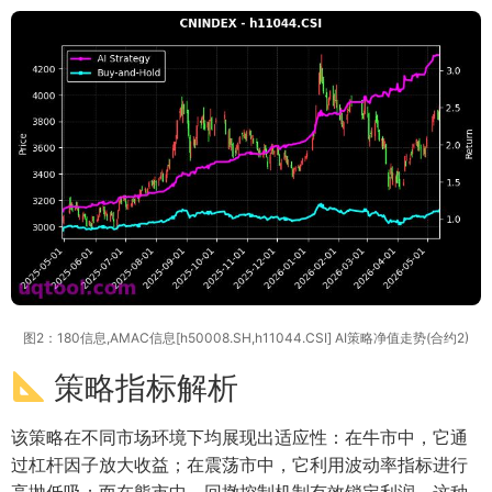
图2：180信息,AMAC信息[h50008.SH,h11044.CSI] AI策略净值走势(合约2)
策略指标解析
该策略在不同市场环境下均展现出适应性：在牛市中，它通
过杠杆因子放大收益；在震荡市中，它利用波动率指标进行
高抛低吸；而在熊市中，回撤控制机制有效锁定利润。这种