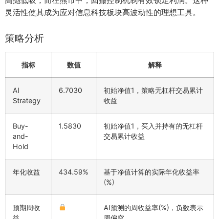
灵活性使其成为应对信息科技板块高波动性的理想工具。
策略分析
指标
数值
解释
AI
6.7030
初始净值1，策略无杠杆交易累计
Strategy
收益
Buy-
1.5830
初始净值1，买入并持有的无杠杆
and-
交易累计收益
Hold
年化收益
434.59%
基于净值计算的实际年化收益率
(%)
预期周收
AI预测的周收益率(%)，负数表示
益
周偏空