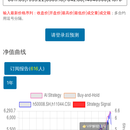
输入最新价格序列：收盘价|开盘价|最高价|最低价|成交量|成交额
；多合约
用逗号分隔。
请登录后预测
净值曲线
订阅报告(
616
人)
1年