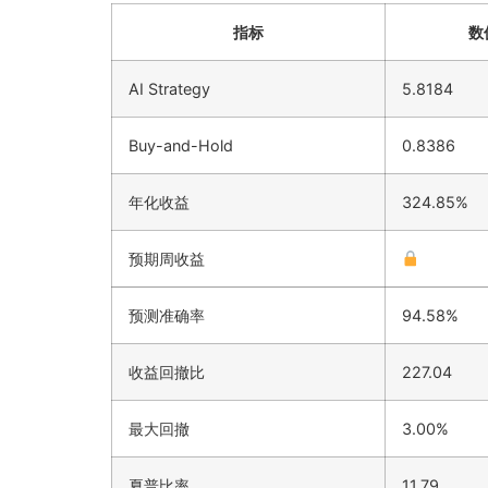
指标
数
AI Strategy
5.8184
Buy-and-Hold
0.8386
年化收益
324.85%
预期周收益
预测准确率
94.58%
收益回撤比
227.04
最大回撤
3.00%
夏普比率
11.79