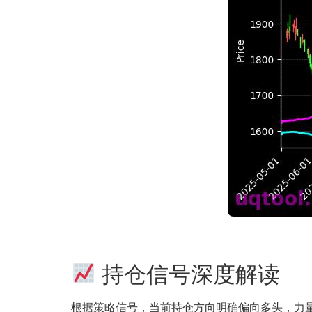
持仓信号深度解读
根据策略信号，当前持仓方向明确偏向多头，力