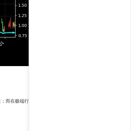
性；而在极端行情下，1.8%的最大回撤率进一步证