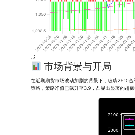
⛶
市场背景与开局
在近期期货市场波动加剧的背景下，玻璃2610合约
策略，策略净值已飙升至3.9，凸显出显著的超