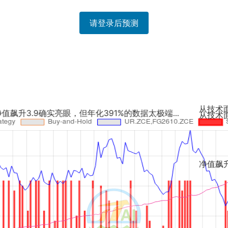
请登录后预测
从技术面看，玻璃2610合约
，但年化391%的数据太极端...
从技术面看，玻璃近期波动率
净值飙升3.9确实亮眼，但年化3