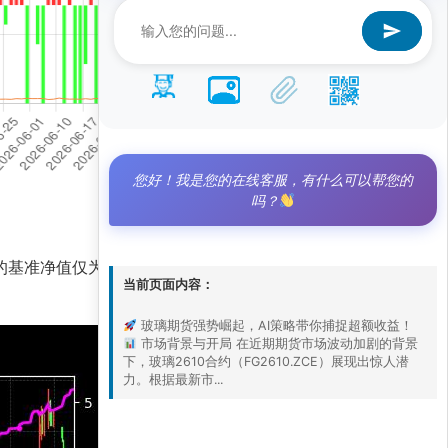
您好！我是您的在线客服，有什么可以帮您的
吗？
准净值仅为0.9，但依托UR.ZCE组合的AI量化
当前页面内容：
玻璃期货强势崛起，AI策略带你捕捉超额收益！
市场背景与开局 在近期期货市场波动加剧的背景
下，玻璃2610合约（FG2610.ZCE）展现出惊人潜
力。根据最新市...