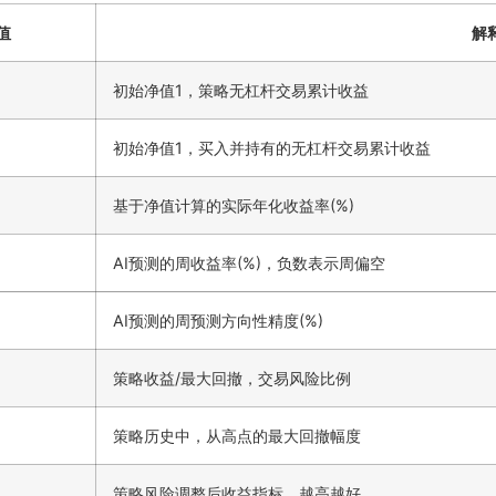
值
解
初始净值1，策略无杠杆交易累计收益
初始净值1，买入并持有的无杠杆交易累计收益
基于净值计算的实际年化收益率(%)
AI预测的周收益率(%)，负数表示周偏空
AI预测的周预测方向性精度(%)
策略收益/最大回撤，交易风险比例
策略历史中，从高点的最大回撤幅度
策略风险调整后收益指标，越高越好