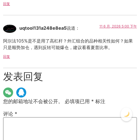
回复
11 6 月, 2026 5:00 下午
uqtool131a248e8ea5
说道：
阿尔法105%是不是用了高杠杆？外汇组合的品种相关性如何？如果
只是顺势加仓，遇到反转可能爆仓，建议看看夏普比率。
回复
发表回复
您的邮箱地址不会被公开。
必填项已用
*
标注
评论
*