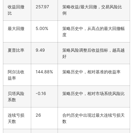
收益回撤
257.97
策略收益/最大回撤，交易风险比
比
例
最大回撤
5.00%
策略历史中，从高点的最大回撤幅
度
夏普比率
9.49
策略风险调整后收益指标，越高越
好
阿尔法收
144.88%
策略历史中，相对基准的收益率
益率
贝塔风险
-0.16
策略历史中，相对市场系统风险比
系数
连续亏损
26
合约历史中出现过最大连续亏损天
天数
数