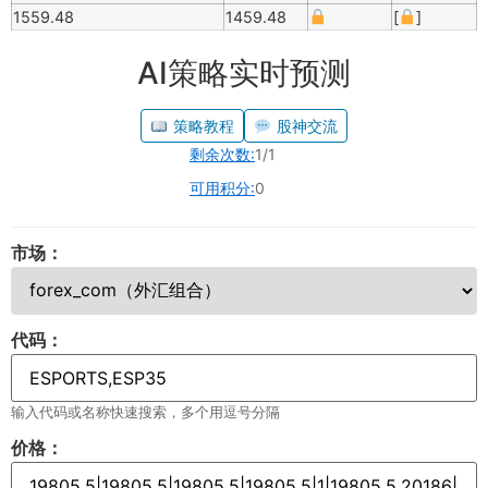
1559.48
1459.48
[
]
AI策略实时预测
策略教程
股神交流
剩余次数:
1/1
可用积分:
0
市场：
代码：
输入代码或名称快速搜索，多个用逗号分隔
价格：