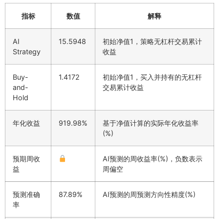
指标
数值
解释
AI
15.5948
初始净值1，策略无杠杆交易累计
Strategy
收益
Buy-
1.4172
初始净值1，买入并持有的无杠杆
and-
交易累计收益
Hold
年化收益
919.98%
基于净值计算的实际年化收益率
(%)
预期周收
AI预测的周收益率(%)，负数表示
益
周偏空
预测准确
87.89%
AI预测的周预测方向性精度(%)
率