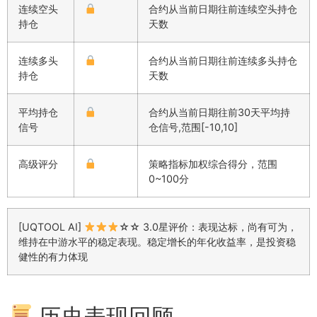
连续空头
合约从当前日期往前连续空头持仓
持仓
天数
连续多头
合约从当前日期往前连续多头持仓
持仓
天数
平均持仓
合约从当前日期往前30天平均持
信号
仓信号,范围[-10,10]
高级评分
策略指标加权综合得分，范围
0~100分
[UQTOOL AI]
☆☆ 3.0星评价：表现达标，尚有可为，
维持在中游水平的稳定表现。稳定增长的年化收益率，是投资稳
健性的有力体现
历史表现回顾