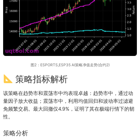
图2：ESPORTS,ESP35 AI策略净值走势(合约2)
策略指标解析
该策略在趋势市和震荡市中均表现卓越：趋势市中，通过动
量因子放大收益；震荡市中，利用均值回归和波动率过滤避
免频繁交易。最大回撤仅4.9%，证明了其在极端行情下的韧
性。
策略分析