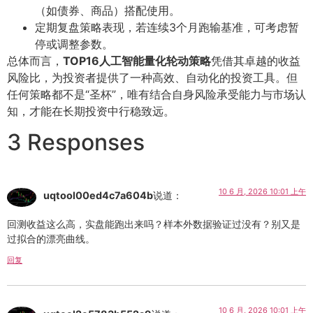
（如债券、商品）搭配使用。
定期复盘策略表现，若连续3个月跑输基准，可考虑暂
停或调整参数。
总体而言，
TOP16人工智能量化轮动策略
凭借其卓越的收益
风险比，为投资者提供了一种高效、自动化的投资工具。但
任何策略都不是“圣杯”，唯有结合自身风险承受能力与市场认
知，才能在长期投资中行稳致远。
3 Responses
10 6 月, 2026 10:01 上午
uqtool00ed4c7a604b
说道：
回测收益这么高，实盘能跑出来吗？样本外数据验证过没有？别又是
过拟合的漂亮曲线。
回复
10 6 月, 2026 10:01 上午