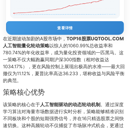
查看详情
在近期波动加剧的A股市场中，
TOP16股票UQTOOL.COM
人工智能量化轮动策略
以惊人的1060.99%总收益率和
780.74%的年化收益率，成为量化投资领域的一匹黑马。这
一策略不仅大幅跑赢同期沪深300指数（相对收益达
1034.17%），更在风险控制上展现出极高的水准——最大回
撤仅为11.12%，夏普比率高达36.233，堪称收益与风险平衡
的典范。
策略核心优势
该策略的核心在于
人工智能驱动的动态轮动机制
。通过深度
学习算法对海量市场数据进行实时分析，策略能够精准识别
不同板块和个股的短期强势信号，并在16只精选股票之间快
速切换。这种高频轮动不仅捕捉了市场脉冲式机会，更通过