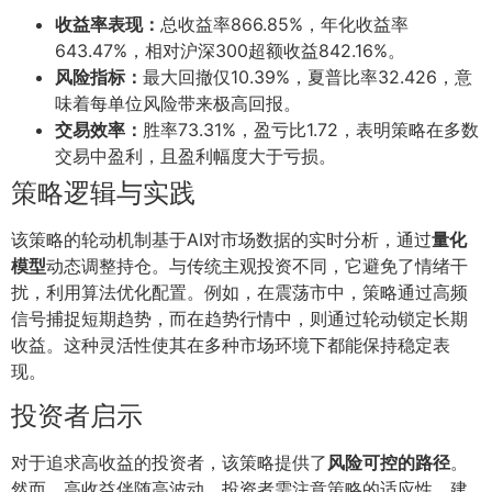
收益率表现：
总收益率866.85%，年化收益率
643.47%，相对沪深300超额收益842.16%。
风险指标：
最大回撤仅10.39%，夏普比率32.426，意
味着每单位风险带来极高回报。
交易效率：
胜率73.31%，盈亏比1.72，表明策略在多数
交易中盈利，且盈利幅度大于亏损。
策略逻辑与实践
该策略的轮动机制基于AI对市场数据的实时分析，通过
量化
模型
动态调整持仓。与传统主观投资不同，它避免了情绪干
扰，利用算法优化配置。例如，在震荡市中，策略通过高频
信号捕捉短期趋势，而在趋势行情中，则通过轮动锁定长期
收益。这种灵活性使其在多种市场环境下都能保持稳定表
现。
投资者启示
对于追求高收益的投资者，该策略提供了
风险可控的路径
。
然而，高收益伴随高波动，投资者需注意策略的适应性。建