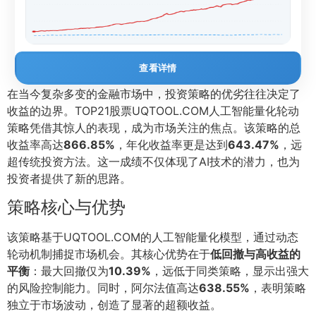
查看详情
在当今复杂多变的金融市场中，投资策略的优劣往往决定了
收益的边界。TOP21股票UQTOOL.COM人工智能量化轮动
策略凭借其惊人的表现，成为市场关注的焦点。该策略的总
收益率高达
866.85%
，年化收益率更是达到
643.47%
，远
超传统投资方法。这一成绩不仅体现了AI技术的潜力，也为
投资者提供了新的思路。
策略核心与优势
该策略基于UQTOOL.COM的人工智能量化模型，通过动态
轮动机制捕捉市场机会。其核心优势在于
低回撤与高收益的
平衡
：最大回撤仅为
10.39%
，远低于同类策略，显示出强大
的风险控制能力。同时，阿尔法值高达
638.55%
，表明策略
独立于市场波动，创造了显著的超额收益。