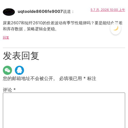
5 7 月, 2026 10:00 上午
uqtoolde8606fe9007
说道：
尿素2607和短纤2610的价差波动有季节性规律吗？要是能结合基差
和库存数据，策略逻辑会更稳。
回复
发表回复
您的邮箱地址不会被公开。
必填项已用
*
标注
评论
*