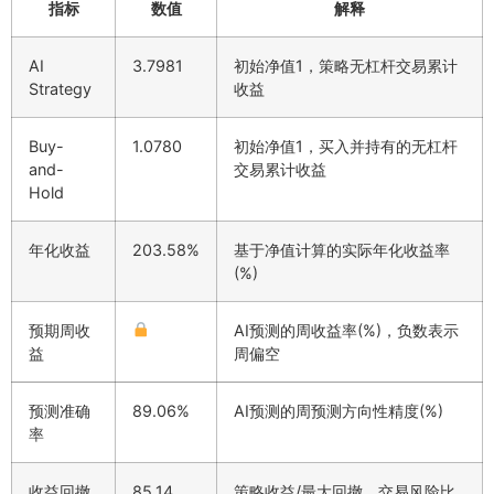
指标
数值
解释
AI
3.7981
初始净值1，策略无杠杆交易累计
Strategy
收益
Buy-
1.0780
初始净值1，买入并持有的无杠杆
and-
交易累计收益
Hold
年化收益
203.58%
基于净值计算的实际年化收益率
(%)
预期周收
AI预测的周收益率(%)，负数表示
益
周偏空
预测准确
89.06%
AI预测的周预测方向性精度(%)
率
收益回撤
85.14
策略收益/最大回撤，交易风险比