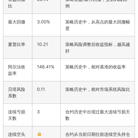
比
例
最大回撤
3.00%
策略历史中，从高点的最大回撤幅
度
夏普比率
10.21
策略风险调整后收益指标，越高越
好
阿尔法收
148.41%
策略历史中，相对基准的收益率
益率
贝塔风险
0.11
策略历史中，相对市场系统风险比
系数
连续亏损
3
合约历史中出现过最大连续亏损天
天数
数
连续空头
合约从当前日期往前连续空头持仓