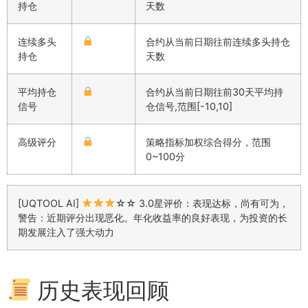
持仓
天数
连续多头
合约从当前日期往前连续多头持仓
持仓
天数
平均持仓
合约从当前日期往前30天平均持
信号
仓信号,范围[-10,10]
高级评分
策略指标加权综合得分，范围
0~100分
[UQTOOL AI]
☆☆ 3.0星评价：表现达标，尚有可为，
警告：近期评分出现恶化。年化收益率的良好表现，为投资的长
期发展注入了强大动力
历史表现回顾