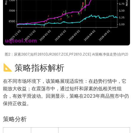
图2：尿素2607,短纤2610[UR2607.ZCE,PF2610.ZCE] AI策略净值走势(合约2)
策略指标解析
在不同市场环境下，该策略展现适应性：在趋势行情中，它
能放大收益；在震荡市中，通过短纤和尿素的低相关性组
合，有效平滑波动。回测显示，策略在2023年商品熊市中仍
保持正收益。
策略分析