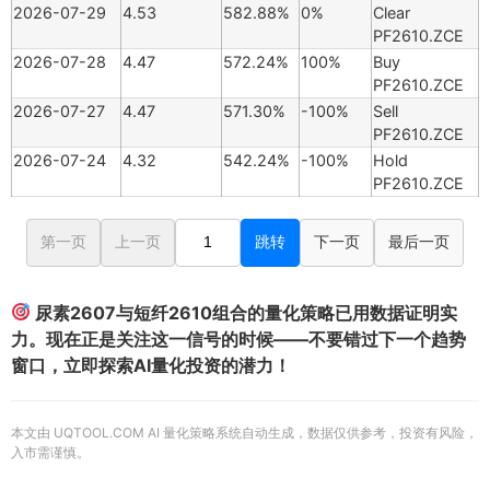
2026-07-29
4.53
582.88%
0%
Clear
PF2610.ZCE
2026-07-28
4.47
572.24%
100%
Buy
PF2610.ZCE
2026-07-27
4.47
571.30%
-100%
Sell
PF2610.ZCE
2026-07-24
4.32
542.24%
-100%
Hold
PF2610.ZCE
第一页
上一页
跳转
下一页
最后一页
尿素2607与短纤2610组合的量化策略已用数据证明实
力。现在正是关注这一信号的时候——不要错过下一个趋势
窗口，立即探索AI量化投资的潜力！
本文由 UQTOOL.COM AI 量化策略系统自动生成，数据仅供参考，投资有风险，
入市需谨慎。