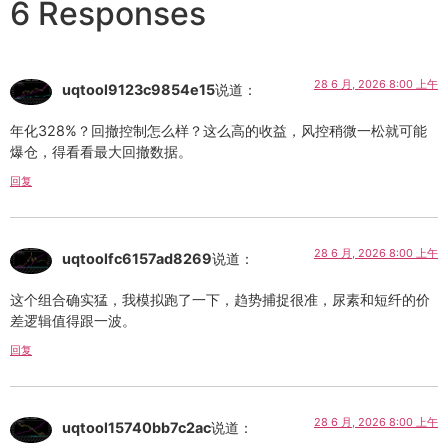
6 Responses
28 6 月, 2026 8:00 上午
uqtool9123c9854e15
说道：
年化328%？回撤控制怎么样？这么高的收益，风控稍微一松就可能
爆仓，得看看最大回撤数据。
回复
28 6 月, 2026 8:00 上午
uqtoolfc6157ad8269
说道：
这个组合确实猛，我模拟跑了一下，趋势捕捉很准，尿素和短纤的价
差逻辑值得跟一波。
回复
28 6 月, 2026 8:00 上午
uqtool15740bb7c2ac
说道：