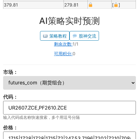
379.81
279.81
[
]
AI策略实时预测
策略教程
股神交流
剩余次数:
1/1
可用积分:
0
市场：
代码：
输入代码或名称快速搜索，多个用逗号分隔
价格：