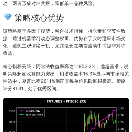
动，两者形成对冲共振，降低单一品种风险。
策略核心优势
该策略基于多因子模型，融合技术指标、持仓量和季节性数
据，通过机器学习动态调整权重。优势在于实时适应市场变
化，避免主观情绪干扰，尤其擅长在期货波动中捕捉非对称
收益。
核心指标亮眼：阿尔法收益率高达11,852.2%，远超基准，说
明策略超额收益能力突出；贝塔收益率15.3%显示与市场相关
性适中，夏普比率981.1%则证实每单位风险回报极高。策略
评分81.31，处于优秀区间。