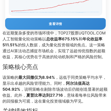
查看详情
在近期复杂多变的市场环境中，TOP27股票UQTOOL.COM
人工智能量化轮动策略以
总收益率675.15%
和
年化收益率
511.51%
的惊人数据，成为量化投资领域的焦点。这一策略
通过AI算法动态捕捉市场机会，实现了远超传统指数的超额
收益，其核心优势在于高效的轮动机制和严格的风险控制。
策略核心亮点
该策略的
最大回撤仅为8.94%
，远低于同类策略平均水平，
显示出卓越的风险管理能力。同时，
阿尔法值高达
504.92%
，说明策略在剔除市场波动后仍能创造显著的超额
收益。此外，
夏普比率达到27.716
，意味着每单位风险带来
的回报极为可观，这在量化投资领域极为罕见。
关键绩效指标