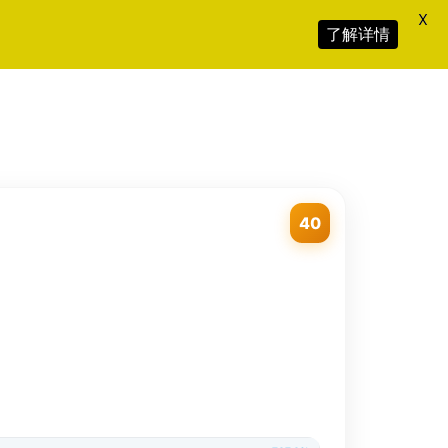
X
了解详情
40