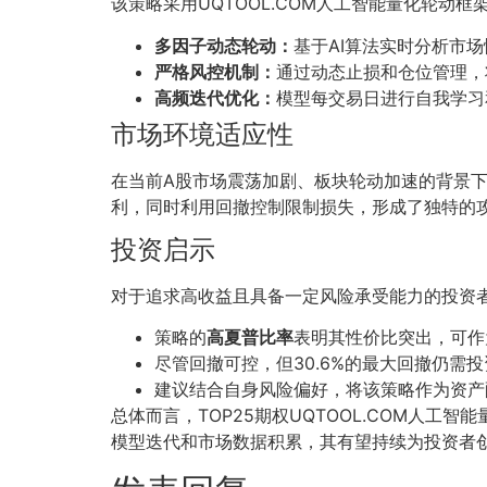
该策略采用UQTOOL.COM人工智能量化轮动
多因子动态轮动：
基于AI算法实时分析市
严格风控机制：
通过动态止损和仓位管理，
高频迭代优化：
模型每交易日进行自我学习
市场环境适应性
在当前A股市场震荡加剧、板块轮动加速的背景下
利，同时利用回撤控制限制损失，形成了独特的
投资启示
对于追求高收益且具备一定风险承受能力的投资
策略的
高夏普比率
表明其性价比突出，可作
尽管回撤可控，但30.6%的最大回撤仍需
建议结合自身风险偏好，将该策略作为资产
总体而言，TOP25期权UQTOOL.COM人工智
模型迭代和市场数据积累，其有望持续为投资者