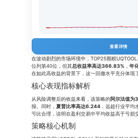
查看详情
在波动剧烈的市场环境中，TOP25期权UQTO
位列第40位，但其
总收益率高达366.83%
，
年化
在如此高收益的背景下，这一回撤水平充分体现
核心表现指标解析
从风险调整后的收益来看，该策略的
阿尔法值为31
报。同时，
夏普比率高达6.244
，远超行业平均
亏比合理，说明在盈利交易中平均收益高于亏损
策略核心机制