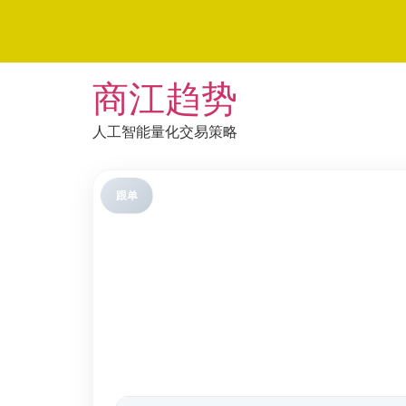
Skip
商江趋势
to
content
人工智能量化交易策略
跟单