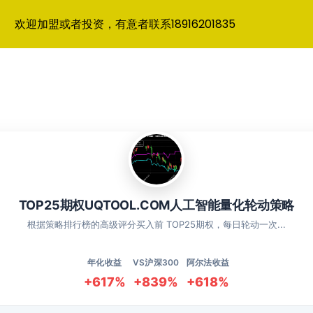
欢迎加盟或者投资，有意者联系18916201835
TOP25期权UQTOOL.COM人工智能量化轮动策略
根据策略排行榜的高级评分买入前 TOP25期权，每日轮动一次...
年化收益
VS沪深300
阿尔法收益
+617%
+839%
+618%