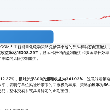
OL.COM人工智能量化轮动策略凭借其卓越的算法和动态配置能
收益率达到308.29%
，显示出极强的盈利能力和资金增长效率
了策略的风险控制能力。
2.37%
，
相对沪深300的超额收益为341.93%
，这意味着策
水平，表明每单位风险所带来的回报极为丰厚。策略的
胜率为56.
交易，整体交易系统具备稳定的正期望值。