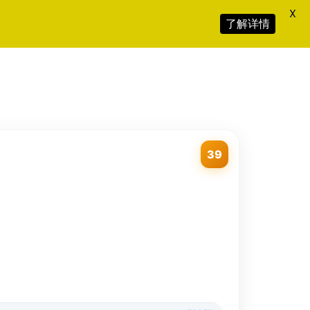
X
了解详情
39