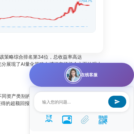
+734.7%
该策略综合排名第34位，总收益率高达
，充分展现了AI量化策略在捕捉市场机会方面的强大
在线客服
不同资产类别的相对强弱，并快速调整持仓。其最
获得的超额回报极为突出，远超同类策略平均水