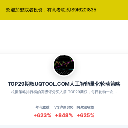
欢迎加盟或者投资，有意者联系18916201835
TOP29期权UQTOOL.COM人工智能量化轮动策略
根据策略排行榜的高级评分买入前 TOP29期权，每日轮动一次...
年化收益
VS沪深300
阿尔法收益
+623%
+848%
+625%