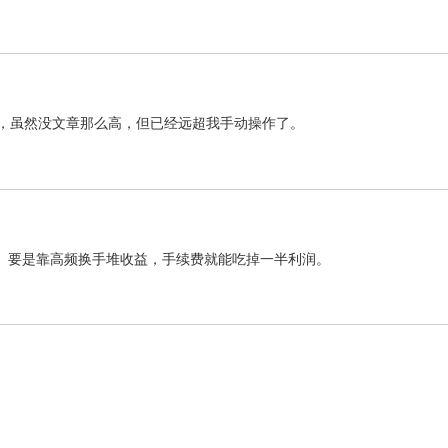
%，虽然没文章那么高，但已经远超我手动操作了。
。要是靠高频换手堆收益，手续费就能吃掉一半利润。