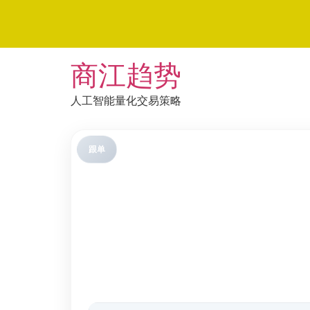
Skip
商江趋势
to
content
人工智能量化交易策略
跟单