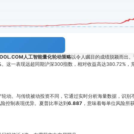
TOOL.COM人工智能量化轮动策略
以令人瞩目的成绩脱颖而出。
%
。这一表现远超同期沪深300指数，相对收益高达380.72%
产轮动。与传统被动投资不同，它通过实时分析海量数据，识别
风险控制表现优异。夏普比率达到
6.887
，意味着每单位风险所