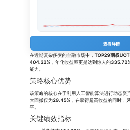
查看详情
在近期复杂多变的金融市场中，
TOP29期权UQ
404.22%
，年化收益率更是达到惊人的
335.72
能力。
策略核心优势
该策略的核心在于利用人工智能算法进行动态资
大回撤仅为
29.45%
，在获得超高收益的同时，
平。
关键绩效指标