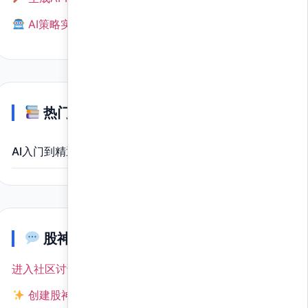
AI策略实时预测
热门培训
AI入门到精通小班
分期免息
股神交流
进入社区讨论 →
创建股神号