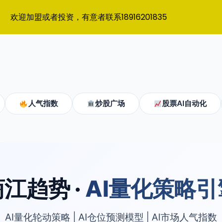
欢迎加盟或者投资，有意者联系18916201835
人气指数
炒股广场
股票AI自动化
江趋势 ·
AI量化策略引
AI量化轮动策略 | AI仓位预测模型 | AI市场人气指数