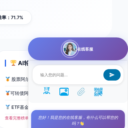
率：71.7%
在线客服
AI轮动量化策略排行榜 TOP3
股票阿尔法量化轮动策略
月收益 +50.4%
可转债阿尔法量化轮动策略
月收益 +9.2%
ETF基金阿尔法量化轮动策略
月收益 +4.8%
您好！我是您的在线客服，有什么可以帮您的
查看完整榜单 →
吗？