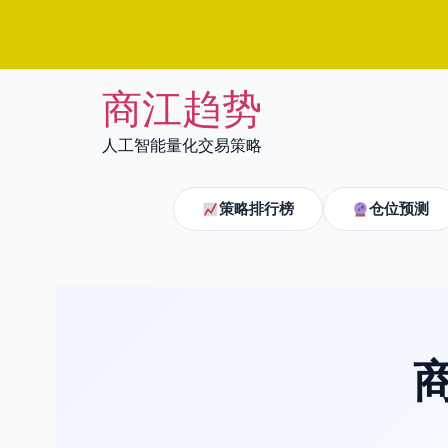
Skip
商江趋势
to
content
人工智能量化交易策略
策略排行榜
仓位预测
商