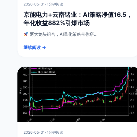
2026-05-31
· 1分钟阅读
京能电力+云南锗业：AI策略净值16.5，
年化收益882%引爆市场
两大龙头组合，AI量化策略带你穿...
继续阅读 →
2026-05-31
· 1分钟阅读