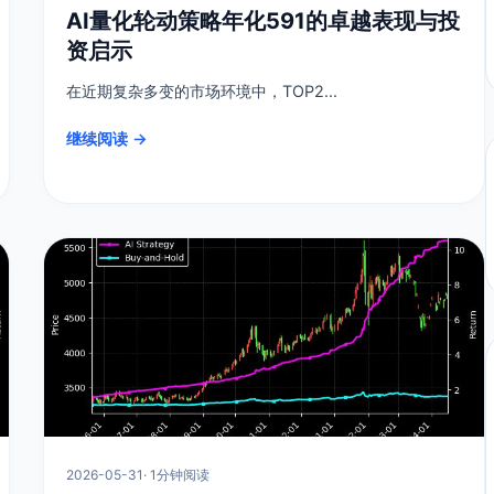
AI量化轮动策略年化591的卓越表现与投
资启示
在近期复杂多变的市场环境中，TOP2...
继续阅读 →
2026-05-31
· 1分钟阅读